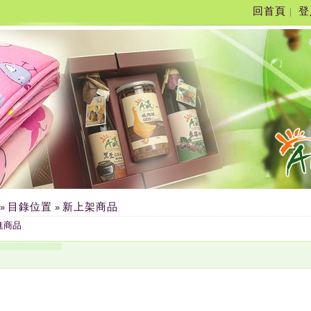
回首頁
登
|
目錄位置
新上架商品
»
»
進商品