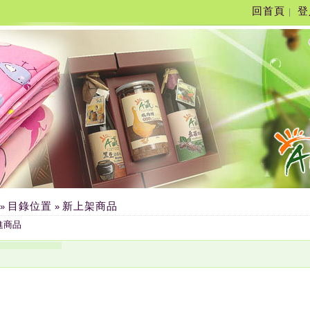
回首頁
登
|
目錄位置
新上架商品
»
»
進商品